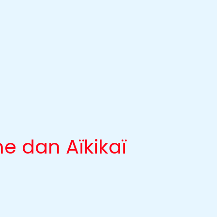
 dan Aïkikaï