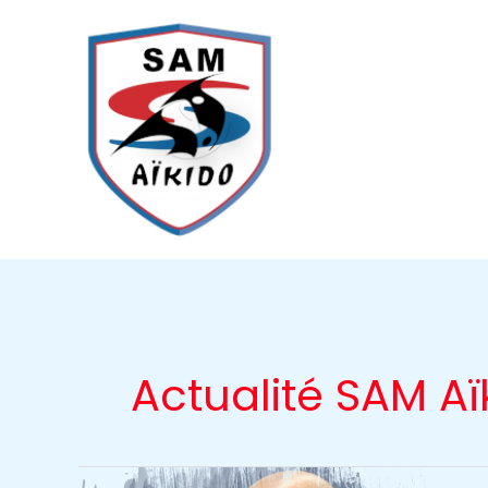
Aller
au
contenu
Actualité SAM Aï