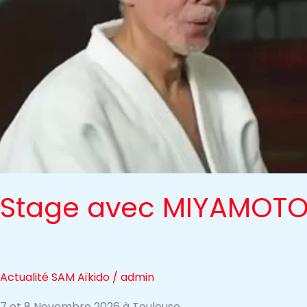
Stage avec MIYAMOTO 
Actualité SAM Aïkido
/
admin
7 et 8 Novembre 2026 à Toulouse